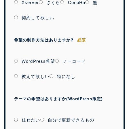
Xserver
さくら
ConoHa
無
契約して欲しい
希望の制作方法はありますか❓
必須
WordPress希望
ノーコード
教えて欲しい
特になし
テーマの希望はありますか(WordPress限定)
任せたい
自分で更新できるもの