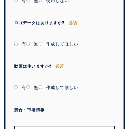
有
無
使用しない
ロゴデータはありますか❓
必須
有
無
作成してほしい
動画は使いますか❓
必須
有
無
作成して欲しい
競合・市場情報