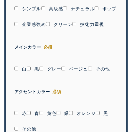
シンプル
高級感
ナチュラル
ポップ
企業感強め
クリーン
技術力重視
メインカラー
必須
白
黒
グレー
ベージュ
その他
アクセントカラー
必須
赤
青
黄色
緑
オレンジ
黒
その他