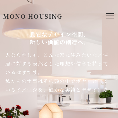
MONO HOUSING
良質なデザイン空間、
新しい価値の創造へ。
人なら誰しも、こんな家に住みたいなど住
居に対する漠然とした理想や信念を持って
いるはずです。
私たちの仕事はその頭の中でボヤッとして
いるイメージを、確かな実績とデザインで